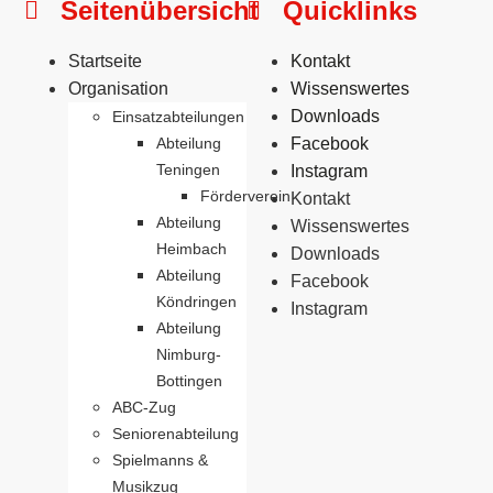
Seitenübersicht
Quicklinks
Startseite
Kontakt
Organisation
Wissenswertes
Downloads
Einsatzabteilungen
Abteilung
Facebook
Teningen
Instagram
Förderverein
Kontakt
Abteilung
Wissenswertes
Heimbach
Downloads
Abteilung
Facebook
Köndringen
Instagram
Abteilung
Nimburg-
Bottingen
ABC-Zug
Seniorenabteilung
Spielmanns &
Musikzug