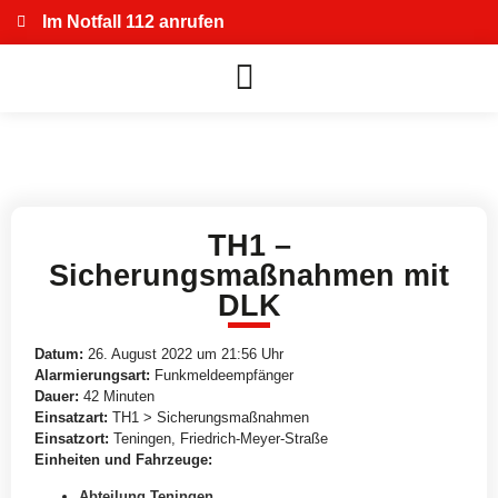
Im Notfall 112 anrufen
TH1 –
Sicherungsmaßnahmen mit
DLK
Datum:
26. August 2022 um 21:56 Uhr
Alarmierungsart:
Funkmeldeempfänger
Dauer:
42 Minuten
Einsatzart:
TH1 > Sicherungsmaßnahmen
Einsatzort:
Teningen, Friedrich-Meyer-Straße
Einheiten und Fahrzeuge:
Abteilung Teningen