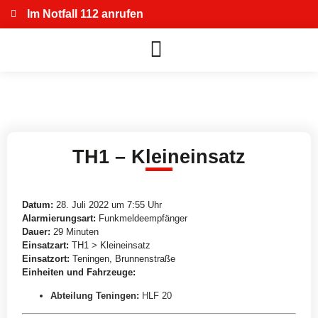
Im Notfall 112 anrufen
TH1 – Kleineinsatz
Datum:
28. Juli 2022 um 7:55 Uhr
Alarmierungsart:
Funkmeldeempfänger
Dauer:
29 Minuten
Einsatzart:
TH1 > Kleineinsatz
Einsatzort:
Teningen, Brunnenstraße
Einheiten und Fahrzeuge:
Abteilung Teningen
:
HLF 20