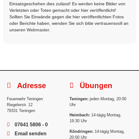
Einsatzgeschehen dies zulässt! Es werden keine Bilder von
Verletzten oder Toten gemacht oder hier veröffentlicht!
Sollten Sie Einwände gegen die hier veröffentlichten Fotos
oder Berichte haben, wenden Sie sich bitte vertrauensvoll an
unseren
Webmaster
.
Adresse
Übungen
Feuerwehr Teningen
Teningen:
jeden Montag, 20:00
Riegelerstr. 12
Uhr
79331 Teningen
Heimbach:
14-tägig Montag,
19:30 Uhr
07641 5806 - 0
Köndringen:
14-tägig Montag,
Email senden
20:00 Uhr