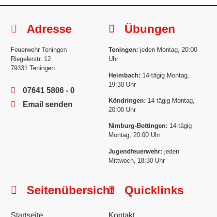
Adresse
Übungen
Feuerwehr Teningen
Teningen:
jeden Montag, 20:00
Riegelerstr. 12
Uhr
79331 Teningen
Heimbach:
14-tägig Montag,
19:30 Uhr
07641 5806 - 0
Köndringen:
14-tägig Montag,
Email senden
20:00 Uhr
Nimburg-Bottingen:
14-tägig
Montag, 20:00 Uhr
Jugendfeuerwehr:
jeden
Mittwoch, 18:30 Uhr
Seitenübersicht
Quicklinks
Startseite
Kontakt