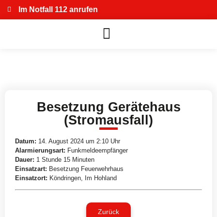
Im Notfall 112 anrufen
Besetzung Gerätehaus
(Stromausfall)
Datum:
14. August 2024 um 2:10 Uhr
Alarmierungsart:
Funkmeldeempfänger
Dauer:
1 Stunde 15 Minuten
Einsatzart:
Besetzung Feuerwehrhaus
Einsatzort:
Köndringen, Im Hohland
Zurück