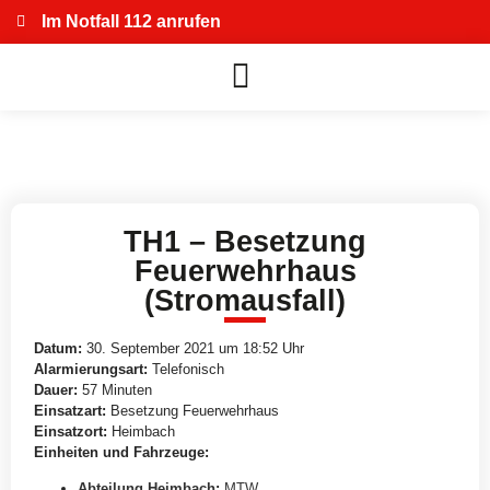
Im Notfall 112 anrufen
TH1 – Besetzung
Feuerwehrhaus
(Stromausfall)
Datum:
30. September 2021 um 18:52 Uhr
Alarmierungsart:
Telefonisch
Dauer:
57 Minuten
Einsatzart:
Besetzung Feuerwehrhaus
Einsatzort:
Heimbach
Einheiten und Fahrzeuge:
Abteilung Heimbach
:
MTW