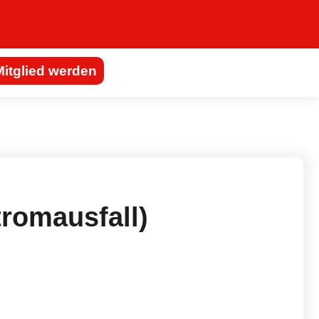
Mitglied werden
romausfall)