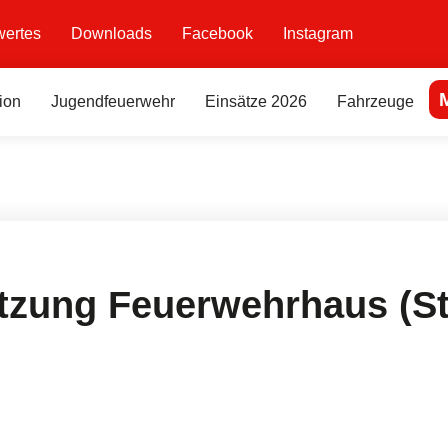
ertes
Downloads
Facebook
Instagram
ion
Jugendfeuerwehr
Einsätze 2026
Fahrzeuge
tzung Feuerwehrhaus (St