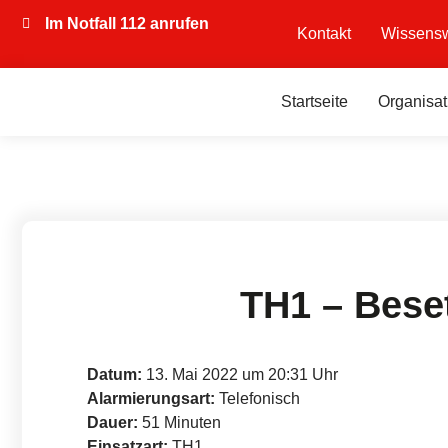
Im Notfall 112 anrufen
Kontakt
Wissensw
Startseite
Organisat
TH1 – Bese
Datum:
13. Mai 2022 um 20:31 Uhr
Alarmierungsart:
Telefonisch
Dauer:
51 Minuten
Einsatzart:
TH1