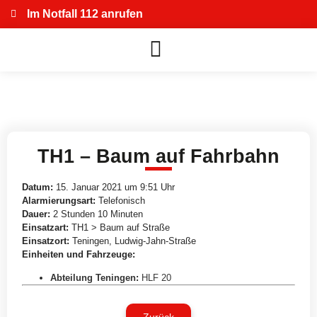
Im Notfall 112 anrufen
TH1 – Baum auf Fahrbahn
Datum:
15. Januar 2021 um 9:51 Uhr
Alarmierungsart:
Telefonisch
Dauer:
2 Stunden 10 Minuten
Einsatzart:
TH1 > Baum auf Straße
Einsatzort:
Teningen, Ludwig-Jahn-Straße
Einheiten und Fahrzeuge:
Abteilung Teningen
:
HLF 20