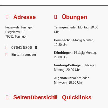
Adresse
Übungen
Feuerwehr Teningen
Teningen:
jeden Montag, 20:00
Riegelerstr. 12
Uhr
79331 Teningen
Heimbach:
14-tägig Montag,
19:30 Uhr
07641 5806 - 0
Köndringen:
14-tägig Montag,
Email senden
20:00 Uhr
Nimburg-Bottingen:
14-tägig
Montag, 20:00 Uhr
Jugendfeuerwehr:
jeden
Mittwoch, 18:30 Uhr
Seitenübersicht
Quicklinks