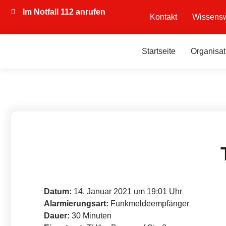
Im Notfall 112 anrufen
Kontakt
Wissensw
Startseite
Organisat
Datum:
14. Januar 2021 um 19:01 Uhr
Alarmierungsart:
Funkmeldeempfänger
Dauer:
30 Minuten