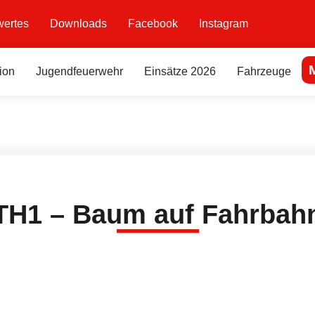
ertes
Downloads
Facebook
Instagram
ion
Jugendfeuerwehr
Einsätze 2026
Fahrzeuge
TH1 – Baum auf Fahrbah