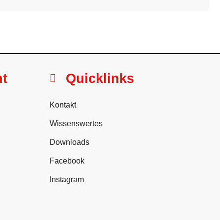
ht
Quicklinks
Kontakt
Wissenswertes
Downloads
Facebook
Instagram