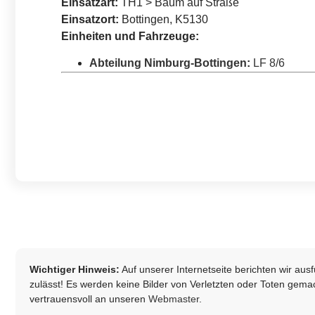
Einsatzart:
TH1 > Baum auf Straße
Einsatzort:
Bottingen, K5130
Einheiten und Fahrzeuge:
Abteilung Nimburg-Bottingen
:
LF 8/6
Wichtiger Hinweis:
Auf unserer Internetseite berichten wir au
zulässt! Es werden keine Bilder von Verletzten oder Toten gemach
vertrauensvoll an unseren
Webmaster
.