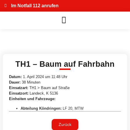
Im Notfall 112 anrufen
TH1 – Baum auf Fahrbahn
Datum:
1. April 2024 um 11:48 Uhr
Dauer:
38 Minuten
Einsatzart:
TH1 > Baum auf Straße
Einsatzort:
Landeck, K 5136
Einheiten und Fahrzeuge:
Abteilung Köndringen
:
LF 20
,
MTW
Zurück