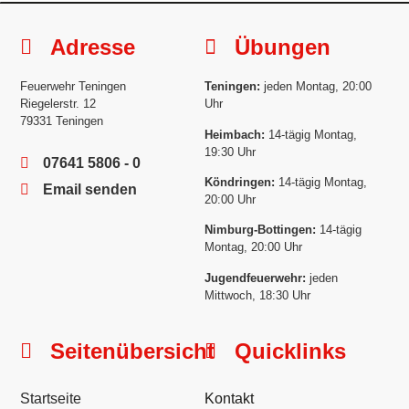
Adresse
Übungen
Feuerwehr Teningen
Teningen:
jeden Montag, 20:00
Riegelerstr. 12
Uhr
79331 Teningen
Heimbach:
14-tägig Montag,
19:30 Uhr
07641 5806 - 0
Köndringen:
14-tägig Montag,
Email senden
20:00 Uhr
Nimburg-Bottingen:
14-tägig
Montag, 20:00 Uhr
Jugendfeuerwehr:
jeden
Mittwoch, 18:30 Uhr
Seitenübersicht
Quicklinks
Startseite
Kontakt