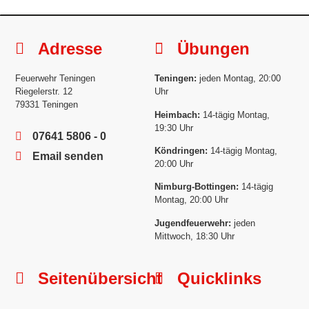
Adresse
Übungen
Feuerwehr Teningen
Teningen:
jeden Montag, 20:00
Riegelerstr. 12
Uhr
79331 Teningen
Heimbach:
14-tägig Montag,
19:30 Uhr
07641 5806 - 0
Köndringen:
14-tägig Montag,
Email senden
20:00 Uhr
Nimburg-Bottingen:
14-tägig
Montag, 20:00 Uhr
Jugendfeuerwehr:
jeden
Mittwoch, 18:30 Uhr
Seitenübersicht
Quicklinks