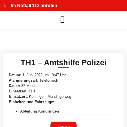
Im Notfall 112 anrufen
TH1 – Amtshilfe Polizei
Datum:
1. Juni 2022 um 19:47 Uhr
Alarmierungsart:
Telefonisch
Dauer:
32 Minuten
Einsatzart:
TH1
Einsatzort:
Könringen, Mundingerweg
Einheiten und Fahrzeuge:
Abteilung Köndringen