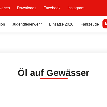
ertes
Downloads
Facebook
Instagram
ion
Jugendfeuerwehr
Einsätze 2026
Fahrzeuge
Öl auf Gewässer