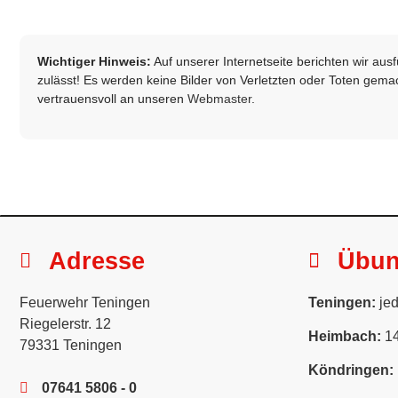
Wichtiger Hinweis:
Auf unserer Internetseite berichten wir au
zulässt! Es werden keine Bilder von Verletzten oder Toten gemach
vertrauensvoll an unseren
Webmaster
.
Adresse
Übu
Feuerwehr Teningen
Teningen:
jed
Riegelerstr. 12
Heimbach:
14
79331 Teningen
Köndringen:
07641 5806 - 0