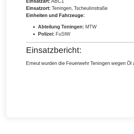
Einsatzart:
ABC1
Einsatzort:
Teningen, Tscheulinstraße
Einheiten und Fahrzeuge:
Abteilung Teningen
:
MTW
Polizei
:
FuStW
Einsatzbericht:
Erneut wurden die Feuerwehr Teningen wegen Öl auf