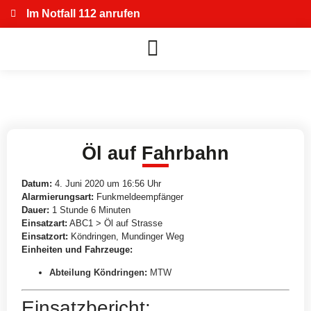
Im Notfall 112 anrufen
Öl auf Fahrbahn
Datum:
4. Juni 2020 um 16:56 Uhr
Alarmierungsart:
Funkmeldeempfänger
Dauer:
1 Stunde 6 Minuten
Einsatzart:
ABC1 > Öl auf Strasse
Einsatzort:
Köndringen, Mundinger Weg
Einheiten und Fahrzeuge:
Abteilung Köndringen
:
MTW
Einsatzbericht: