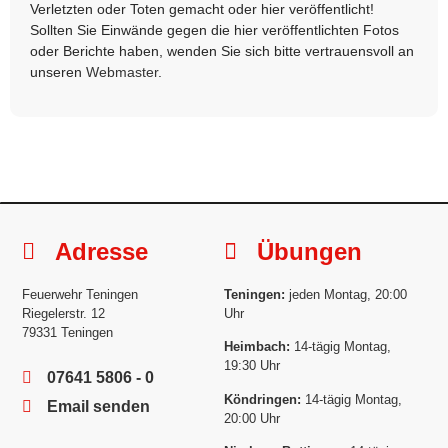
Verletzten oder Toten gemacht oder hier veröffentlicht!
Sollten Sie Einwände gegen die hier veröffentlichten Fotos
oder Berichte haben, wenden Sie sich bitte vertrauensvoll an
unseren
Webmaster
.
Adresse
Übungen
Feuerwehr Teningen
Teningen:
jeden Montag, 20:00
Riegelerstr. 12
Uhr
79331 Teningen
Heimbach:
14-tägig Montag,
19:30 Uhr
07641 5806 - 0
Köndringen:
14-tägig Montag,
Email senden
20:00 Uhr