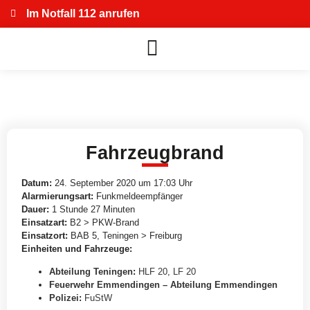
Im Notfall 112 anrufen
Fahrzeugbrand
Datum:
24. September 2020 um 17:03 Uhr
Alarmierungsart:
Funkmeldeempfänger
Dauer:
1 Stunde 27 Minuten
Einsatzart:
B2 > PKW-Brand
Einsatzort:
BAB 5, Teningen > Freiburg
Einheiten und Fahrzeuge:
Abteilung Teningen
:
HLF 20
,
LF 20
Feuerwehr Emmendingen – Abteilung Emmendingen
Polizei
:
FuStW