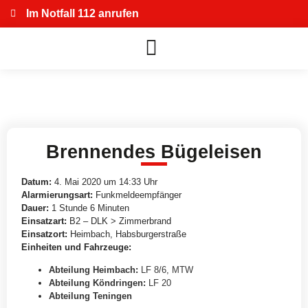
Im Notfall 112 anrufen
Brennendes Bügeleisen
Datum:
4. Mai 2020 um 14:33 Uhr
Alarmierungsart:
Funkmeldeempfänger
Dauer:
1 Stunde 6 Minuten
Einsatzart:
B2 – DLK > Zimmerbrand
Einsatzort:
Heimbach, Habsburgerstraße
Einheiten und Fahrzeuge:
Abteilung Heimbach
:
LF 8/6
,
MTW
Abteilung Köndringen
:
LF 20
Abteilung Teningen