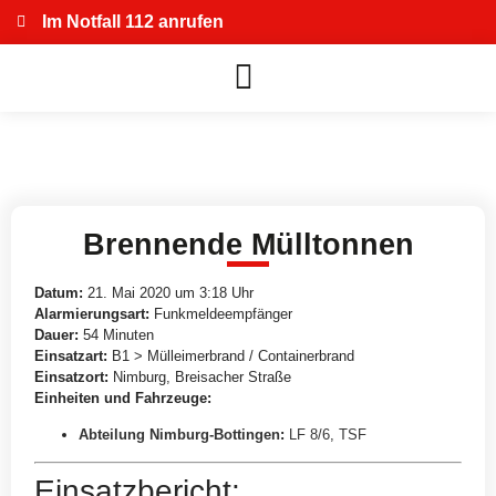
Im Notfall 112 anrufen
Brennende Mülltonnen
Datum:
21. Mai 2020 um 3:18 Uhr
Alarmierungsart:
Funkmeldeempfänger
Dauer:
54 Minuten
Einsatzart:
B1 > Mülleimerbrand / Containerbrand
Einsatzort:
Nimburg, Breisacher Straße
Einheiten und Fahrzeuge:
Abteilung Nimburg-Bottingen
:
LF 8/6
,
TSF
Einsatzbericht: