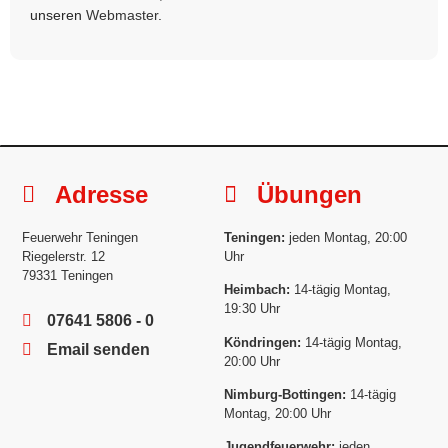
unseren
Webmaster
.
Adresse
Übungen
Feuerwehr Teningen
Teningen:
jeden Montag, 20:00
Riegelerstr. 12
Uhr
79331 Teningen
Heimbach:
14-tägig Montag,
19:30 Uhr
07641 5806 - 0
Köndringen:
14-tägig Montag,
Email senden
20:00 Uhr
Nimburg-Bottingen:
14-tägig
Montag, 20:00 Uhr
Jugendfeuerwehr:
jeden