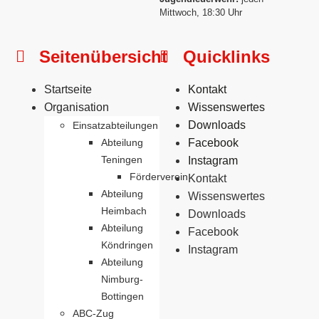
Mittwoch, 18:30 Uhr
Seitenübersicht
Quicklinks
Startseite
Kontakt
Organisation
Wissenswertes
Downloads
Einsatzabteilungen
Abteilung
Facebook
Teningen
Instagram
Förderverein
Kontakt
Abteilung
Wissenswertes
Heimbach
Downloads
Abteilung
Facebook
Köndringen
Instagram
Abteilung
Nimburg-
Bottingen
ABC-Zug