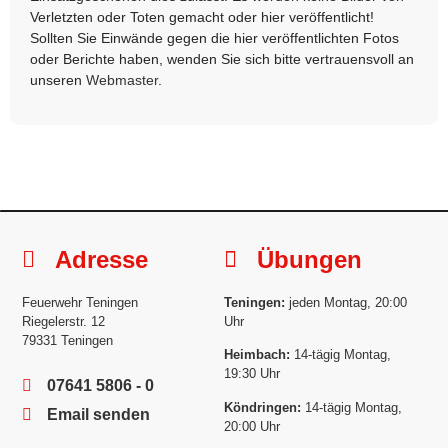
Verletzten oder Toten gemacht oder hier veröffentlicht!
Sollten Sie Einwände gegen die hier veröffentlichten Fotos
oder Berichte haben, wenden Sie sich bitte vertrauensvoll an
unseren
Webmaster
.
Adresse
Übungen
Feuerwehr Teningen
Teningen:
jeden Montag, 20:00
Riegelerstr. 12
Uhr
79331 Teningen
Heimbach:
14-tägig Montag,
19:30 Uhr
07641 5806 - 0
Köndringen:
14-tägig Montag,
Email senden
20:00 Uhr