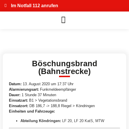
Im Notfall 112 anrufen
Böschungsbrand
(Bahnstrecke)
Datum:
13. August 2020 um 17:37 Uhr
Alarmierungsart:
Funkmeldeempfänger
Dauer:
1 Stunde 37 Minuten
Einsatzart:
B1 > Vegetationsbrand
Einsatzort:
DB 186,7 -> 188,8 Riegel > Köndringen
Einheiten und Fahrzeuge:
Abteilung Köndringen
:
LF 20
,
LF 20 KatS
,
MTW