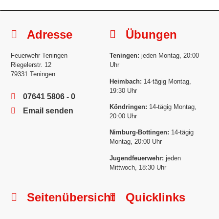
Adresse
Übungen
Feuerwehr Teningen
Teningen:
jeden Montag, 20:00
Riegelerstr. 12
Uhr
79331 Teningen
Heimbach:
14-tägig Montag,
19:30 Uhr
07641 5806 - 0
Köndringen:
14-tägig Montag,
Email senden
20:00 Uhr
Nimburg-Bottingen:
14-tägig
Montag, 20:00 Uhr
Jugendfeuerwehr:
jeden
Mittwoch, 18:30 Uhr
Seitenübersicht
Quicklinks