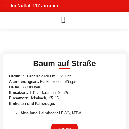
Im Notfall 112 anrufen
Baum auf Straße
Datum:
4. Februar 2020 um 3:34 Uhr
Alarmierungsart:
Funkmeldeempfänger
Dauer:
36 Minuten
Einsatzart:
TH1 > Baum auf Straße
Einsatzort:
Heimbach, K5115
Einheiten und Fahrzeuge:
Abteilung Heimbach
:
LF 8/6
,
MTW