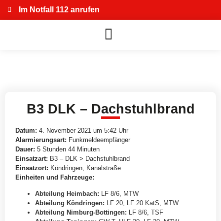
Im Notfall 112 anrufen
B3 DLK – Dachstuhlbrand
Datum:
4. November 2021 um 5:42 Uhr
Alarmierungsart:
Funkmeldeempfänger
Dauer:
5 Stunden 44 Minuten
Einsatzart:
B3 – DLK > Dachstuhlbrand
Einsatzort:
Köndringen, Kanalstraße
Einheiten und Fahrzeuge:
Abteilung Heimbach
:
LF 8/6
,
MTW
Abteilung Köndringen
:
LF 20
,
LF 20 KatS
,
MTW
Abteilung Nimburg-Bottingen
:
LF 8/6
,
TSF