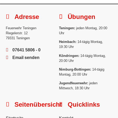
Adresse
Übungen
Feuerwehr Teningen
Teningen:
jeden Montag, 20:00
Riegelerstr. 12
Uhr
79331 Teningen
Heimbach:
14-tägig Montag,
19:30 Uhr
07641 5806 - 0
Köndringen:
14-tägig Montag,
Email senden
20:00 Uhr
Nimburg-Bottingen:
14-tägig
Montag, 20:00 Uhr
Jugendfeuerwehr:
jeden
Mittwoch, 18:30 Uhr
Seitenübersicht
Quicklinks