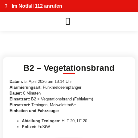
Im Notfall 112 anrufen
B2 – Vegetationsbrand
Datum:
5. April 2026 um 18:14 Uhr
Alarmierungsart:
Funkmeldeempfänger
Dauer:
0 Minuten
Einsatzart:
B2 > Vegetationsbrand (Fehlalarm)
Einsatzort:
Teningen, Maiwaldstraße
Einheiten und Fahrzeuge:
Abteilung Teningen
:
HLF 20
,
LF 20
Polizei
:
FuStW