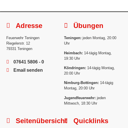
Adresse
Übungen
Feuerwehr Teningen
Teningen:
jeden Montag, 20:00
Riegelerstr. 12
Uhr
79331 Teningen
Heimbach:
14-tägig Montag,
19:30 Uhr
07641 5806 - 0
Köndringen:
14-tägig Montag,
Email senden
20:00 Uhr
Nimburg-Bottingen:
14-tägig
Montag, 20:00 Uhr
Jugendfeuerwehr:
jeden
Mittwoch, 18:30 Uhr
Seitenübersicht
Quicklinks