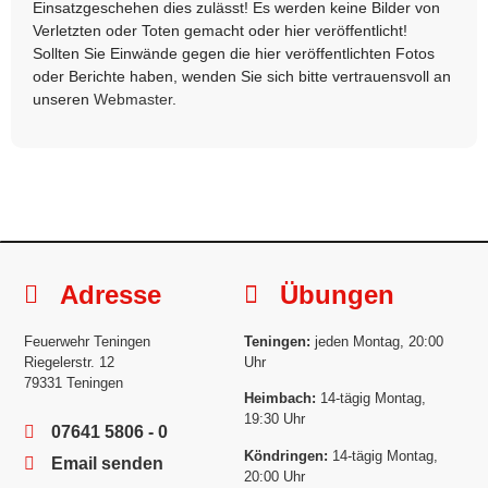
Einsatzgeschehen dies zulässt! Es werden keine Bilder von
Verletzten oder Toten gemacht oder hier veröffentlicht!
Sollten Sie Einwände gegen die hier veröffentlichten Fotos
oder Berichte haben, wenden Sie sich bitte vertrauensvoll an
unseren
Webmaster
.
Adresse
Übungen
Feuerwehr Teningen
Teningen:
jeden Montag, 20:00
Riegelerstr. 12
Uhr
79331 Teningen
Heimbach:
14-tägig Montag,
19:30 Uhr
07641 5806 - 0
Köndringen:
14-tägig Montag,
Email senden
20:00 Uhr