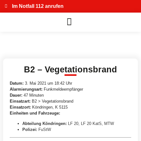
Im Notfall 112 anrufen
B2 – Vegetationsbrand
Datum:
3. Mai 2021 um 18:42 Uhr
Alarmierungsart:
Funkmeldeempfänger
Dauer:
47 Minuten
Einsatzart:
B2 > Vegetationsbrand
Einsatzort:
Köndringen, K 5115
Einheiten und Fahrzeuge:
Abteilung Köndringen
:
LF 20
,
LF 20 KatS
,
MTW
Polizei
:
FuStW