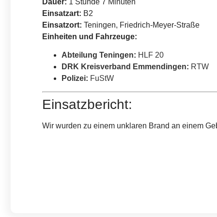
Dauer:
1 Stunde 7 Minuten
Einsatzart:
B2
Einsatzort:
Teningen, Friedrich-Meyer-Straße
Einheiten und Fahrzeuge:
Abteilung Teningen
:
HLF 20
DRK Kreisverband Emmendingen
:
RTW
Polizei
:
FuStW
Einsatzbericht:
Wir wurden zu einem unklaren Brand an einem Gebäu