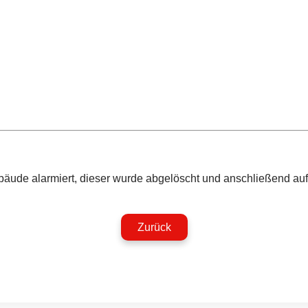
de alarmiert, dieser wurde abgelöscht und anschließend auf Gl
Zurück