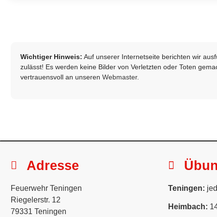
Wichtiger Hinweis:
Auf unserer Internetseite berichten wir au
zulässt! Es werden keine Bilder von Verletzten oder Toten gemach
vertrauensvoll an unseren
Webmaster
.
Adresse
Übu
Feuerwehr Teningen
Teningen:
jed
Riegelerstr. 12
Heimbach:
14
79331 Teningen