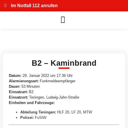
Im Notfall 112 anrufen
B2 – Kaminbrand
Datum:
29. Januar 2022 um 17:36 Uhr
Alarmierungsart:
Funkmeldeempfänger
Dauer:
53 Minuten
Einsatzart:
B2
Einsatzort:
Teningen, Ludwig-Jahn-Straße
Einheiten und Fahrzeuge:
Abteilung Teningen
:
HLF 20
,
LF 20
,
MTW
Polizei
:
FuStW