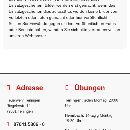
Einsatzgeschehen. Bilder werden erst gemacht, wenn das
Einsatzgeschehen dies zulässt! Es werden keine Bilder von
Verletzten oder Toten gemacht oder hier veröffentlicht!
Sollten Sie Einwände gegen die hier veröffentlichten Fotos
oder Berichte haben, wenden Sie sich bitte vertrauensvoll an
unseren
Webmaster
.
Adresse
Übungen
Feuerwehr Teningen
Teningen:
jeden Montag, 20:00
Riegelerstr. 12
Uhr
79331 Teningen
Heimbach:
14-tägig Montag,
19:30 Uhr
07641 5806 - 0