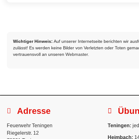
Wichtiger Hinweis:
Auf unserer Internetseite berichten wir au
zulässt! Es werden keine Bilder von Verletzten oder Toten gemach
vertrauensvoll an unseren
Webmaster
.
Adresse
Übu
Feuerwehr Teningen
Teningen:
jed
Riegelerstr. 12
Heimbach:
14