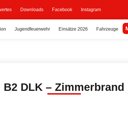
ertes
Downloads
Facebook
Instagram
ion
Jugendfeuerwehr
Einsätze 2026
Fahrzeuge
B2 DLK – Zimmerbrand