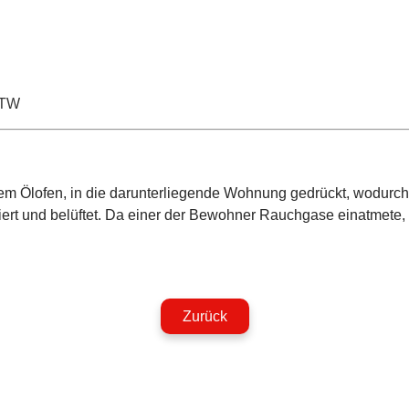
TW
m Ölofen, in die darunterliegende Wohnung gedrückt, wodurch
rt und belüftet. Da einer der Bewohner Rauchgase einatmete, 
Zurück