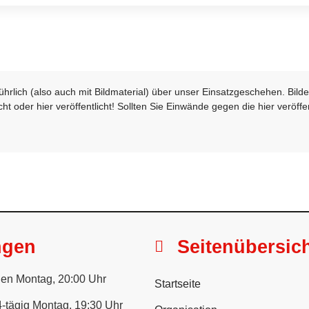
sführlich (also auch mit Bildmaterial) über unser Einsatzgeschehen. Bi
t oder hier veröffentlicht! Sollten Sie Einwände gegen die hier veröffe
ngen
Seitenübersic
en Montag, 20:00 Uhr
Startseite
-tägig Montag, 19:30 Uhr