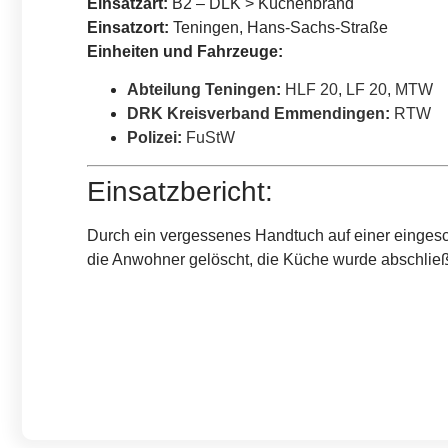
Einsatzart:
B2 – DLK > Küchenbrand
Einsatzort:
Teningen, Hans-Sachs-Straße
Einheiten und Fahrzeuge:
Abteilung Teningen
:
HLF 20
,
LF 20
,
MTW
DRK Kreisverband Emmendingen
:
RTW
Polizei
:
FuStW
Einsatzbericht:
Durch ein vergessenes Handtuch auf einer eingesc
die Anwohner gelöscht, die Küche wurde abschließ