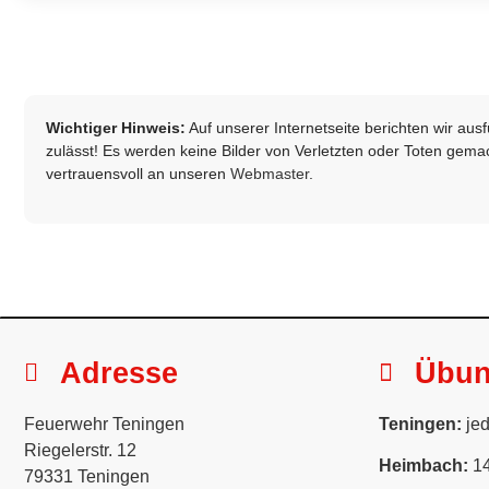
Wichtiger Hinweis:
Auf unserer Internetseite berichten wir au
zulässt! Es werden keine Bilder von Verletzten oder Toten gemach
vertrauensvoll an unseren
Webmaster
.
Adresse
Übu
Feuerwehr Teningen
Teningen:
jed
Riegelerstr. 12
Heimbach:
14
79331 Teningen