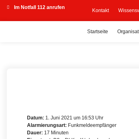
Im Notfall 112 anrufen
Kontakt
Wissensw
Startseite
Organisat
Datum:
1. Juni 2021 um 16:53 Uhr
Alarmierungsart:
Funkmeldeempfänger
Dauer:
17 Minuten