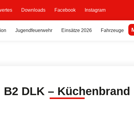
ertes
Downloads
Facebook
Instagram
ion
Jugendfeuerwehr
Einsätze 2026
Fahrzeuge
B2 DLK – Küchenbrand