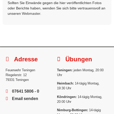
Sollten Sie Einwände gegen die hier veröffentlichten Fotos
oder Berichte haben, wenden Sie sich bitte vertrauensvoll an
unseren
Webmaster
.
Adresse
Übungen
Feuerwehr Teningen
Teningen:
jeden Montag, 20:00
Riegelerstr. 12
Uhr
79331 Teningen
Heimbach:
14-tägig Montag,
19:30 Uhr
07641 5806 - 0
Köndringen:
14-tägig Montag,
Email senden
20:00 Uhr
Nimburg-Bottingen:
14-tägig