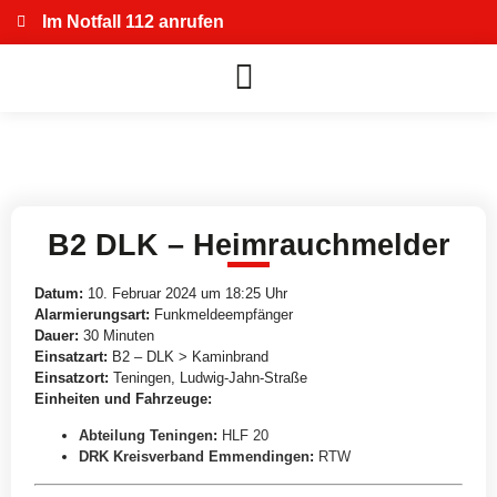
Im Notfall 112 anrufen
B2 DLK – Heimrauchmelder
Datum:
10. Februar 2024 um 18:25 Uhr
Alarmierungsart:
Funkmeldeempfänger
Dauer:
30 Minuten
Einsatzart:
B2 – DLK > Kaminbrand
Einsatzort:
Teningen, Ludwig-Jahn-Straße
Einheiten und Fahrzeuge:
Abteilung Teningen
:
HLF 20
DRK Kreisverband Emmendingen
:
RTW