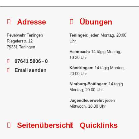
Adresse
Übungen
Feuerwehr Teningen
Teningen:
jeden Montag, 20:00
Riegelerstr. 12
Uhr
79331 Teningen
Heimbach:
14-tägig Montag,
19:30 Uhr
07641 5806 - 0
Köndringen:
14-tägig Montag,
Email senden
20:00 Uhr
Nimburg-Bottingen:
14-tägig
Montag, 20:00 Uhr
Jugendfeuerwehr:
jeden
Mittwoch, 18:30 Uhr
Seitenübersicht
Quicklinks