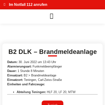
Im Notfall 112 anrufen
B2 DLK – Brandmeldeanlage
Datum:
30. Juni 2022 um 13:43 Uhr
Alarmierungsart:
Funkmeldeempfänger
Dauer:
1 Stunde 8 Minuten
Einsatzart:
B2 > Brandmeldeanlage
Einsatzort:
Teningen, Carl-Zeiss-Straße
Einheiten und Fahrzeuge:
Abteilung Teningen
:
HLF 20
,
LF 20
,
MTW