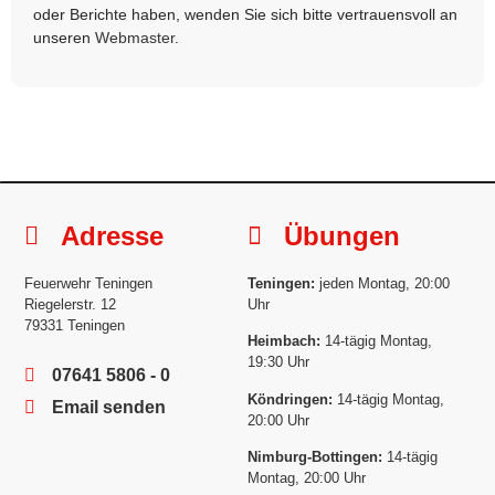
oder Berichte haben, wenden Sie sich bitte vertrauensvoll an
unseren
Webmaster
.
Adresse
Übungen
Feuerwehr Teningen
Teningen:
jeden Montag, 20:00
Riegelerstr. 12
Uhr
79331 Teningen
Heimbach:
14-tägig Montag,
19:30 Uhr
07641 5806 - 0
Köndringen:
14-tägig Montag,
Email senden
20:00 Uhr
Nimburg-Bottingen:
14-tägig
Montag, 20:00 Uhr