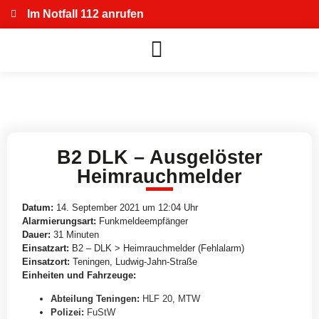
Im Notfall 112 anrufen
B2 DLK – Ausgelöster
Heimrauchmelder
Datum:
14. September 2021 um 12:04 Uhr
Alarmierungsart:
Funkmeldeempfänger
Dauer:
31 Minuten
Einsatzart:
B2 – DLK > Heimrauchmelder (Fehlalarm)
Einsatzort:
Teningen, Ludwig-Jahn-Straße
Einheiten und Fahrzeuge:
Abteilung Teningen
:
HLF 20
,
MTW
Polizei
:
FuStW