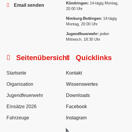
Köndringen:
14-tägig Montag,
Email senden
20:00 Uhr
Nimburg-Bottingen:
14-tägig
Montag, 20:00 Uhr
Jugendfeuerwehr:
jeden
Mittwoch, 18:30 Uhr
Seitenübersicht
Quicklinks
Startseite
Kontakt
Organisation
Wissenswertes
Jugendfeuerwehr
Downloads
Einsätze 2026
Facebook
Fahrzeuge
Instagram