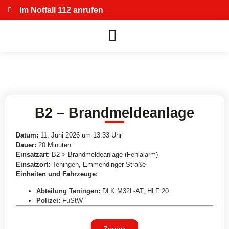
Im Notfall 112 anrufen
B2 – Brandmeldeanlage
Datum:
11. Juni 2026 um 13:33 Uhr
Dauer:
20 Minuten
Einsatzart:
B2 > Brandmeldeanlage (Fehlalarm)
Einsatzort:
Teningen, Emmendinger Straße
Einheiten und Fahrzeuge:
Abteilung Teningen
:
DLK M32L-AT
,
HLF 20
Polizei
:
FuStW