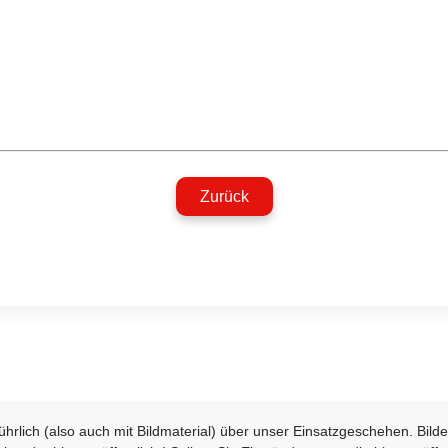
Zurück
sführlich (also auch mit Bildmaterial) über unser Einsatzgeschehen. Bi