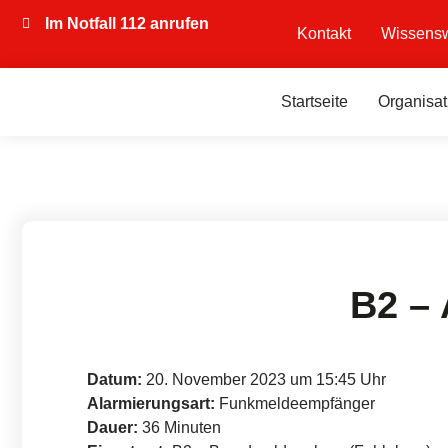
Im Notfall 112 anrufen
Kontakt
Wissensw
Startseite
Organisat
B2 –
Datum:
20. November 2023 um 15:45 Uhr
Alarmierungsart:
Funkmeldeempfänger
Dauer:
36 Minuten