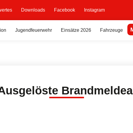
ertes
Downloads
Facebook
Instagram
ion
Jugendfeuerwehr
Einsätze 2026
Fahrzeuge
 Ausgelöste Brandmeldea