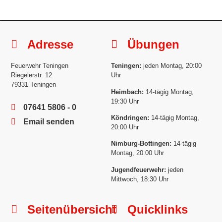
Adresse
Übungen
Feuerwehr Teningen
Teningen:
jeden Montag, 20:00
Riegelerstr. 12
Uhr
79331 Teningen
Heimbach:
14-tägig Montag,
19:30 Uhr
07641 5806 - 0
Köndringen:
14-tägig Montag,
Email senden
20:00 Uhr
Nimburg-Bottingen:
14-tägig
Montag, 20:00 Uhr
Jugendfeuerwehr:
jeden
Mittwoch, 18:30 Uhr
Seitenübersicht
Quicklinks