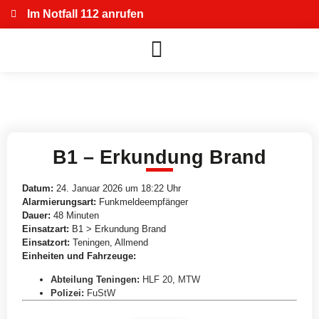
Im Notfall 112 anrufen
B1 – Erkundung Brand
Datum:
24. Januar 2026 um 18:22 Uhr
Alarmierungsart:
Funkmeldeempfänger
Dauer:
48 Minuten
Einsatzart:
B1 > Erkundung Brand
Einsatzort:
Teningen, Allmend
Einheiten und Fahrzeuge:
Abteilung Teningen
:
HLF 20
,
MTW
Polizei
:
FuStW