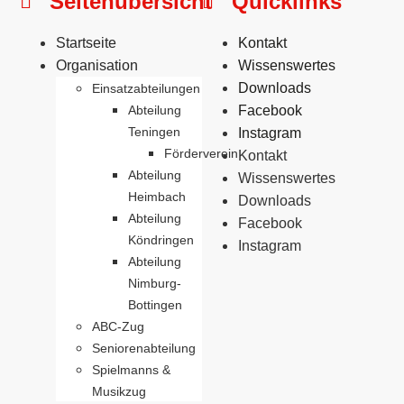
Seitenübersicht
Quicklinks
Startseite
Kontakt
Organisation
Wissenswertes
Downloads
Einsatzabteilungen
Abteilung
Facebook
Teningen
Instagram
Förderverein
Kontakt
Abteilung
Wissenswertes
Heimbach
Downloads
Abteilung
Facebook
Köndringen
Instagram
Abteilung
Nimburg-
Bottingen
ABC-Zug
Seniorenabteilung
Spielmanns &
Musikzug