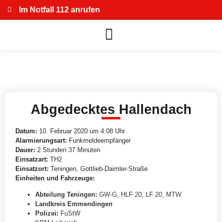
Im Notfall 112 anrufen
Abgedecktes Hallendach
Datum:
10. Februar 2020 um 4:08 Uhr
Alarmierungsart:
Funkmeldeempfänger
Dauer:
2 Stunden 37 Minuten
Einsatzart:
TH2
Einsatzort:
Teningen, Gottlieb-Daimler-Straße
Einheiten und Fahrzeuge:
Abteilung Teningen
:
GW-G
,
HLF 20
,
LF 20
,
MTW
Landkreis Emmendingen
Polizei
:
FuStW