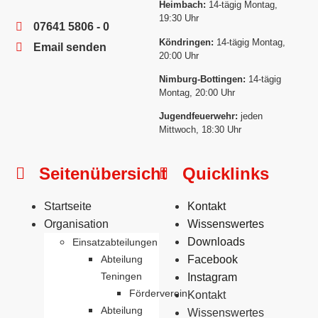
Heimbach:
14-tägig Montag,
19:30 Uhr
07641 5806 - 0
Köndringen:
14-tägig Montag,
Email senden
20:00 Uhr
Nimburg-Bottingen:
14-tägig
Montag, 20:00 Uhr
Jugendfeuerwehr:
jeden
Mittwoch, 18:30 Uhr
Seitenübersicht
Quicklinks
Startseite
Kontakt
Organisation
Wissenswertes
Downloads
Einsatzabteilungen
Abteilung
Facebook
Teningen
Instagram
Förderverein
Kontakt
Abteilung
Wissenswertes