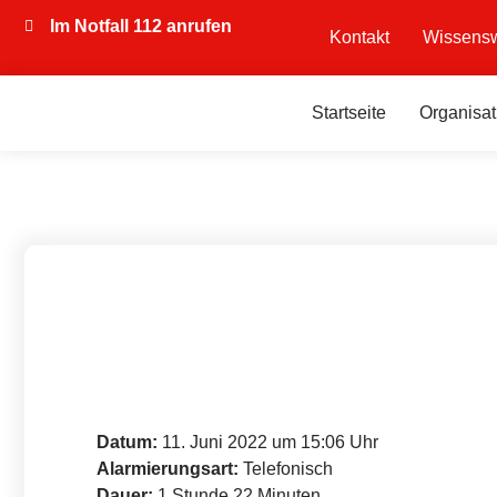
Im Notfall 112 anrufen
Kontakt
Wissensw
Startseite
Organisat
Datum:
11. Juni 2022 um 15:06 Uhr
Alarmierungsart:
Telefonisch
Dauer:
1 Stunde 22 Minuten