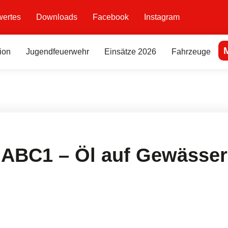
ertes
Downloads
Facebook
Instagram
ion
Jugendfeuerwehr
Einsätze 2026
Fahrzeuge
ABC1 – Öl auf Gewässer