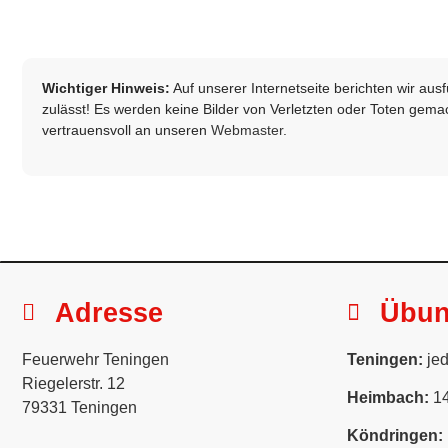
Wichtiger Hinweis:
Auf unserer Internetseite berichten wir au
zulässt! Es werden keine Bilder von Verletzten oder Toten gemach
vertrauensvoll an unseren
Webmaster
.
Adresse
Übu
Feuerwehr Teningen
Teningen:
jed
Riegelerstr. 12
Heimbach:
14
79331 Teningen
Köndringen: