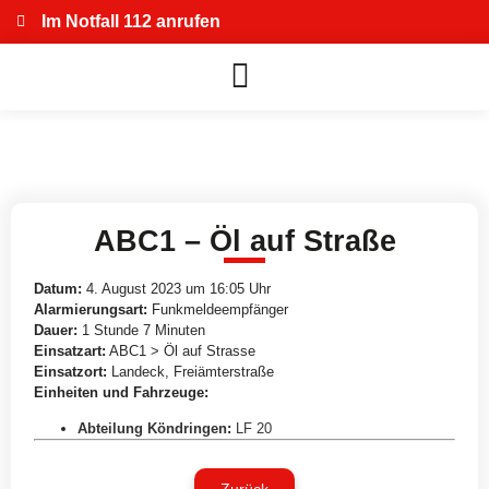
Im Notfall 112 anrufen
ABC1 – Öl auf Straße
Datum:
4. August 2023 um 16:05 Uhr
Alarmierungsart:
Funkmeldeempfänger
Dauer:
1 Stunde 7 Minuten
Einsatzart:
ABC1 > Öl auf Strasse
Einsatzort:
Landeck, Freiämterstraße
Einheiten und Fahrzeuge:
Abteilung Köndringen
:
LF 20