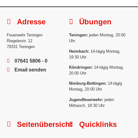
Adresse
Übungen
Feuerwehr Teningen
Teningen:
jeden Montag, 20:00
Riegelerstr. 12
Uhr
79331 Teningen
Heimbach:
14-tägig Montag,
19:30 Uhr
07641 5806 - 0
Köndringen:
14-tägig Montag,
Email senden
20:00 Uhr
Nimburg-Bottingen:
14-tägig
Montag, 20:00 Uhr
Jugendfeuerwehr:
jeden
Mittwoch, 18:30 Uhr
Seitenübersicht
Quicklinks