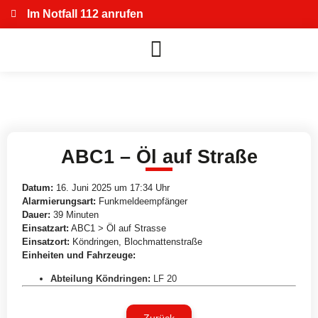
Im Notfall 112 anrufen
ABC1 – Öl auf Straße
Datum:
16. Juni 2025 um 17:34 Uhr
Alarmierungsart:
Funkmeldeempfänger
Dauer:
39 Minuten
Einsatzart:
ABC1 > Öl auf Strasse
Einsatzort:
Köndringen, Blochmattenstraße
Einheiten und Fahrzeuge:
Abteilung Köndringen
:
LF 20