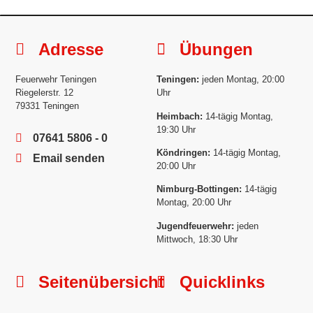
Adresse
Übungen
Feuerwehr Teningen
Teningen:
jeden Montag, 20:00
Riegelerstr. 12
Uhr
79331 Teningen
Heimbach:
14-tägig Montag,
19:30 Uhr
07641 5806 - 0
Köndringen:
14-tägig Montag,
Email senden
20:00 Uhr
Nimburg-Bottingen:
14-tägig
Montag, 20:00 Uhr
Jugendfeuerwehr:
jeden
Mittwoch, 18:30 Uhr
Seitenübersicht
Quicklinks