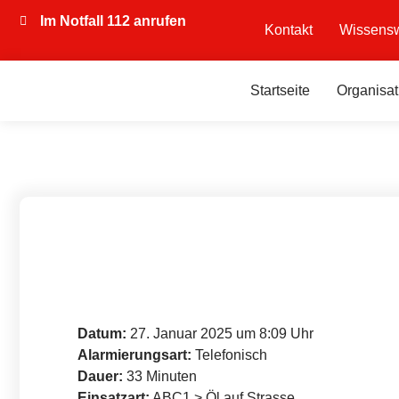
Im Notfall 112 anrufen
Kontakt
Wissensw
Startseite
Organisat
Datum:
27. Januar 2025 um 8:09 Uhr
Alarmierungsart:
Telefonisch
Dauer:
33 Minuten
Einsatzart:
ABC1 > Öl auf Strasse