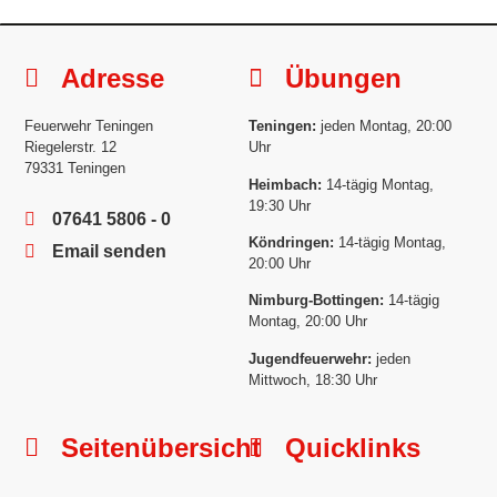
Adresse
Übungen
Feuerwehr Teningen
Teningen:
jeden Montag, 20:00
Riegelerstr. 12
Uhr
79331 Teningen
Heimbach:
14-tägig Montag,
19:30 Uhr
07641 5806 - 0
Köndringen:
14-tägig Montag,
Email senden
20:00 Uhr
Nimburg-Bottingen:
14-tägig
Montag, 20:00 Uhr
Jugendfeuerwehr:
jeden
Mittwoch, 18:30 Uhr
Seitenübersicht
Quicklinks