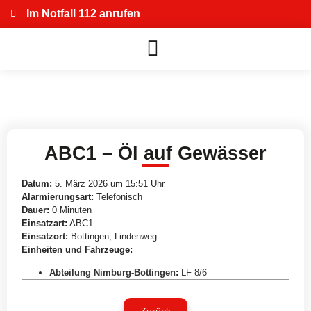
Im Notfall 112 anrufen
ABC1 – Öl auf Gewässer
Datum:
5. März 2026 um 15:51 Uhr
Alarmierungsart:
Telefonisch
Dauer:
0 Minuten
Einsatzart:
ABC1
Einsatzort:
Bottingen, Lindenweg
Einheiten und Fahrzeuge:
Abteilung Nimburg-Bottingen
:
LF 8/6