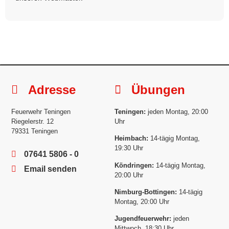
Adresse
Übungen
Feuerwehr Teningen
Teningen:
jeden Montag, 20:00
Riegelerstr. 12
Uhr
79331 Teningen
Heimbach:
14-tägig Montag,
19:30 Uhr
07641 5806 - 0
Köndringen:
14-tägig Montag,
Email senden
20:00 Uhr
Nimburg-Bottingen:
14-tägig
Montag, 20:00 Uhr
Jugendfeuerwehr:
jeden
Mittwoch, 18:30 Uhr