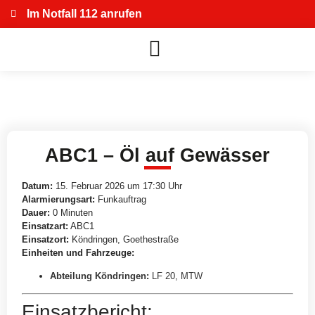
Im Notfall 112 anrufen
ABC1 – Öl auf Gewässer
Datum:
15. Februar 2026 um 17:30 Uhr
Alarmierungsart:
Funkauftrag
Dauer:
0 Minuten
Einsatzart:
ABC1
Einsatzort:
Köndringen, Goethestraße
Einheiten und Fahrzeuge:
Abteilung Köndringen
:
LF 20
,
MTW
Einsatzbericht: