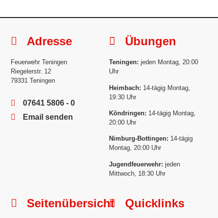
Adresse
Übungen
Feuerwehr Teningen
Teningen:
jeden Montag, 20:00
Riegelerstr. 12
Uhr
79331 Teningen
Heimbach:
14-tägig Montag,
19:30 Uhr
07641 5806 - 0
Köndringen:
14-tägig Montag,
Email senden
20:00 Uhr
Nimburg-Bottingen:
14-tägig
Montag, 20:00 Uhr
Jugendfeuerwehr:
jeden
Mittwoch, 18:30 Uhr
Seitenübersicht
Quicklinks