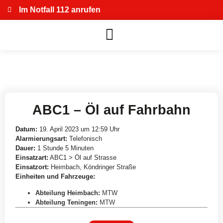
Im Notfall 112 anrufen
ABC1 – Öl auf Fahrbahn
Datum:
19. April 2023 um 12:59 Uhr
Alarmierungsart:
Telefonisch
Dauer:
1 Stunde 5 Minuten
Einsatzart:
ABC1 > Öl auf Strasse
Einsatzort:
Heimbach, Köndringer Straße
Einheiten und Fahrzeuge:
Abteilung Heimbach
:
MTW
Abteilung Teningen
:
MTW