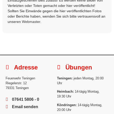
Einsatzgeschehen dies zulässt! Es werden keine Bilder von
Verletzten oder Toten gemacht oder hier veröffentlicht!
Sollten Sie Einwände gegen die hier veröffentlichten Fotos
oder Berichte haben, wenden Sie sich bitte vertrauensvoll an
unseren
Webmaster
.
Adresse
Übungen
Feuerwehr Teningen
Teningen:
jeden Montag, 20:00
Riegelerstr. 12
Uhr
79331 Teningen
Heimbach:
14-tägig Montag,
19:30 Uhr
07641 5806 - 0
Köndringen:
14-tägig Montag,
Email senden
20:00 Uhr